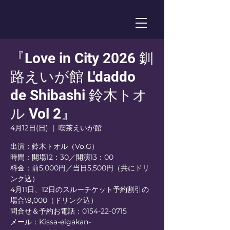
『Love in City 2026 釧
路えいが館 L'daddo
de Shibashi 鈴木トオ
ル Vol 2』
4月12日(日)
  |  
喫茶えいが館
出演：鈴木トオル（Vo.G）
時間：開場12：30／開演13：00
料金：前5,000円／当日5,500円（共にドリ
ンク込）
4月11日、12日のスルーチケット予約割引の
場合\9,000（ドリンク込）
問合せ＆予約お電話：0154-22-0715
メール：Kissa-eigakan-