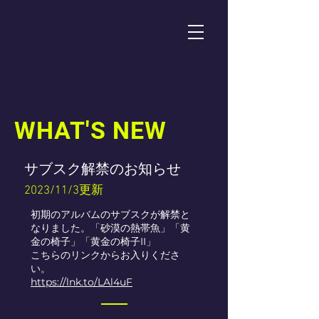
WHAT'S NEW
サブスク解禁のお知らせ
2023/11/3更新
初期のアルバムのサブスクが解禁と
なりました。「砂漠の熱帯魚」「黄
金の椅子」「黄金の椅子II」
こちらのリンクからお入りくださ
い。
https://lnk.to/LAl4uF